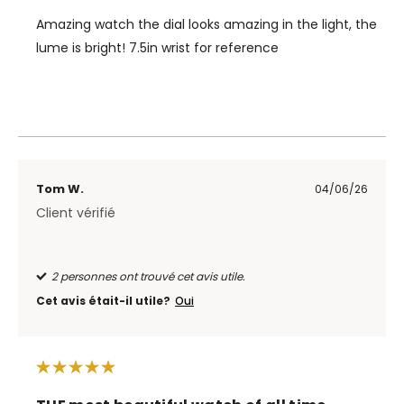
Amazing watch the dial looks amazing in the light, the
lume is bright! 7.5in wrist for reference
Tom W.
04/06/26
Client vérifié
2 personnes ont trouvé cet avis utile.
Cet avis était-il utile?
Oui