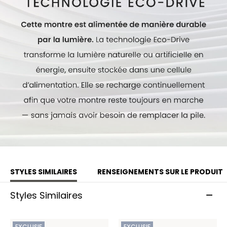
du calibre : E168.
Modèle #:
EO2023-00W
STYLES SIMILAIRES
RENSEIGNEMENTS SUR LE PRODUIT
Styles Similaires
EXCLUSIF
EXCLUSIF