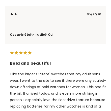
Jrrb
05/27/26
Cet avis était-il utile?
Oui
Bold and beautiful
I like the larger Citizens' watches that my adult sons
wear. I went to the site to see if there were any scaled-
down offerings of bold watches for women. This one fit
the bill. It arrived today, and is even more striking in
person. I especially love the Eco-drive feature because
replacing batteries for my other watches is kind of a