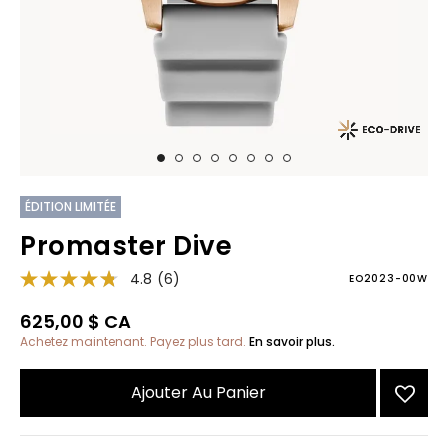
ÉDITION LIMITÉE
Promaster Dive
4.8
(6)
EO2023-00W
625,00 $ CA
Achetez maintenant. Payez plus tard.
En savoir plus.
Ajouter Au Panier