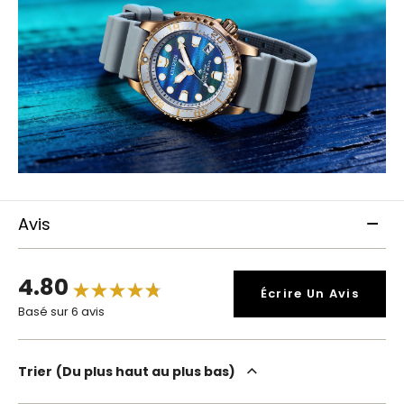
Avis
4.80
Écrire Un Avis
Basé sur 6 avis
Trier
Du plus haut au plus bas