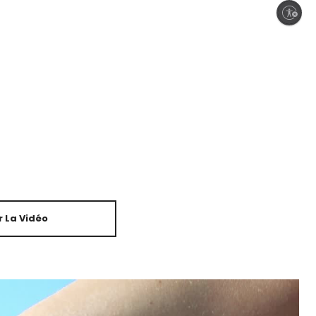
Enable accessibility
 La Vidéo