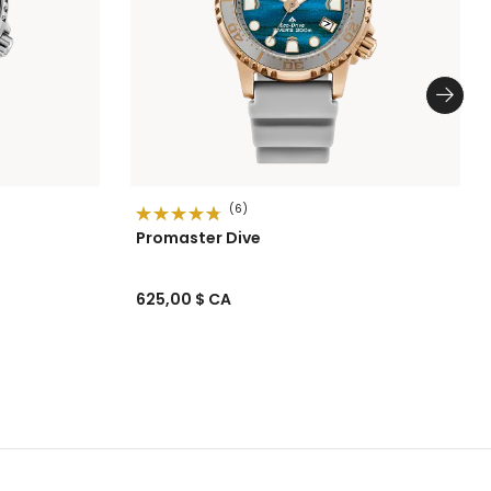
(6)
Promaster Dive
625,00 $ CA