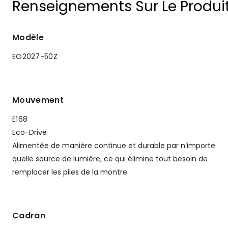
Renseignements Sur Le Produi
Modèle
EO2027-50Z
Mouvement
E168
Eco-Drive
Alimentée de manière continue et durable par n’importe
quelle source de lumière, ce qui élimine tout besoin de
remplacer les piles de la montre.
Cadran