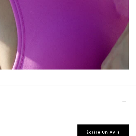
Écrire Un Avis