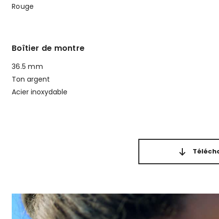
Rouge
Boîtier de montre
36.5 mm
Ton argent
Acier inoxydable
Télécha