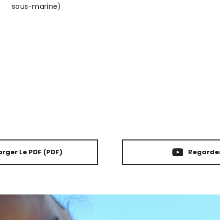
sous-marine)
rger Le PDF
(PDF)
Regarder