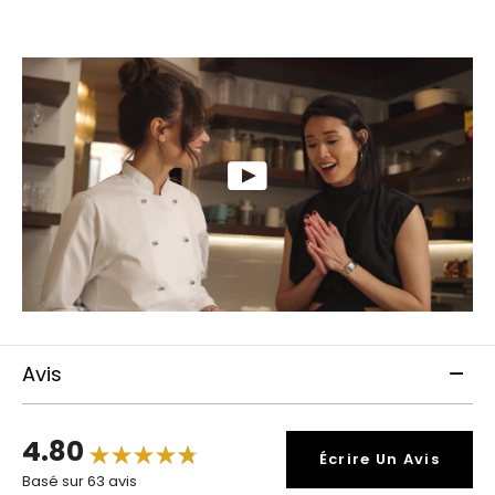
Avis
4.80
Écrire Un Avis
Basé sur 63 avis