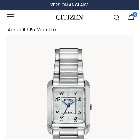
VERSION ANGLAISE
0
Ajouté à
Gérer la liste
Accueil
En Vedette