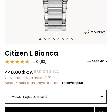
Citizen L Bianca
4.8
(63)
EW5600-52D
Prix réduit de
à
550,00 $ CA
440,00 $ CA
20 % de rabais, prix indiqué.
Achetez maintenant. Payez plus tard.
En savoir plus.