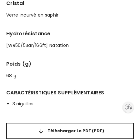
Cristal
Verre incurvé en saphir
Hydrorésistance
[WR50/5Bar/166ft] Natation
Poids (g)
68 g
CARACTÉRISTIQUES SUPPLÉMENTAIRES
3 aiguilles
Enable accessibility
Télécharger Le PDF
(PDF)