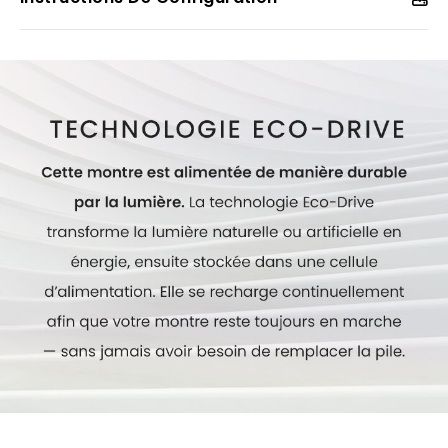
cette élégante montre pour femmes est l’accessoire
parfait pour toute tenue. Hydrorésistante jusqu’à
50 mètres. Numéro de calibre : B035.
Modèle #:
EW5600-52D