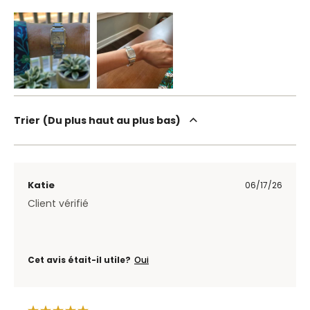
Trier
Du plus haut au plus bas
Katie
06/17/26
Client vérifié
Cet avis était-il utile?
Oui