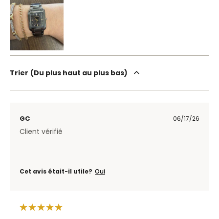
Trier
Du plus haut au plus bas
GC
06/17/26
Client vérifié
Cet avis était-il utile?
Oui