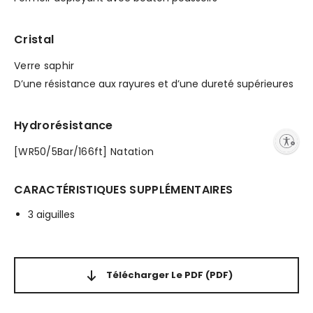
Cristal
Verre saphir
D’une résistance aux rayures et d’une dureté supérieures
Hydrorésistance
Enable accessibility
[WR50/5Bar/166ft] Natation
CARACTÉRISTIQUES SUPPLÉMENTAIRES
3 aiguilles
Télécharger Le PDF
(PDF)