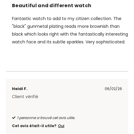
Beautiful and different watch
Fantastic watch to add to my citizen collection. The
"black" gunmetal plating reads more brownish than
black which looks right with the fantastically interesting
watch face and its subtle sparkles. Very sophisticated.
Heidi F.
06/02/26
Client vérifié
1 personne a trouvé cet avis utile.
Cet avis était-il utile?
Oui