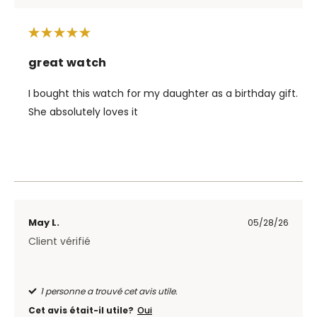
great watch
I bought this watch for my daughter as a birthday gift.
She absolutely loves it
May L.
05/28/26
Client vérifié
1 personne a trouvé cet avis utile.
Cet avis était-il utile?
Oui