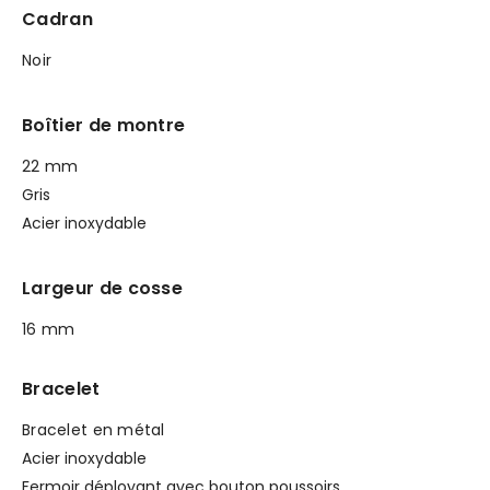
Cadran
Noir
Boîtier de montre
22 mm
Gris
Acier inoxydable
Largeur de cosse
16 mm
Bracelet
Bracelet en métal
Acier inoxydable
Fermoir déployant avec bouton poussoirs