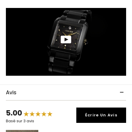
Avis
5.00
Écrire Un Avis
Basé sur 3 avis