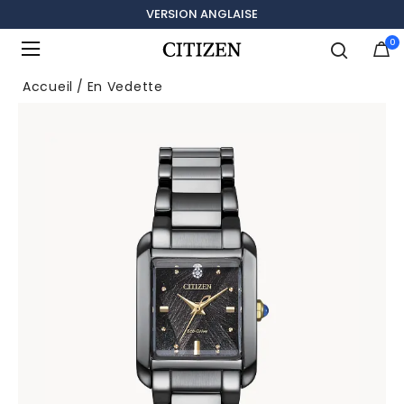
VERSION ANGLAISE
0
Ajouté à
Gérer la liste
Accueil
En Vedette