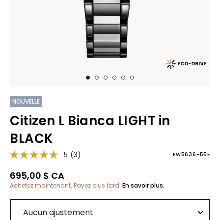
NOUVELLE
Citizen L Bianca LIGHT in
BLACK
5
(3)
EW5636-55E
695,00 $ CA
Achetez maintenant. Payez plus tard.
En savoir plus.