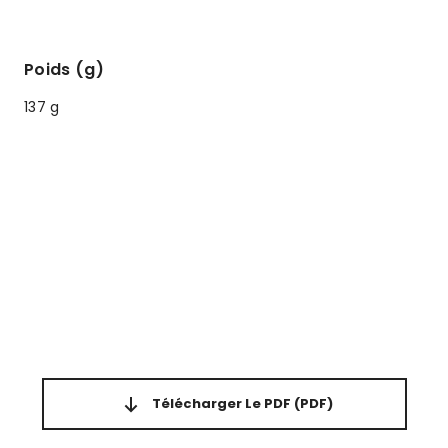
Poids (g)
137 g
Télécharger Le PDF
(PDF)