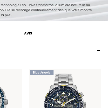
AVIS
Blue Angels