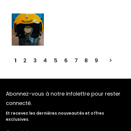
1
2
3
4
5
6
7
8
9
Abonnez-vous à notre infolettre pour rester
connecté.
Et recevez les dernières nouveautés et offres
exclusives.