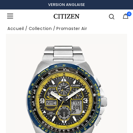
VERSION ANGLAISE
0
Ajouté à
Gérer la liste
Accueil
Collection
Promaster Air