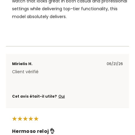
watch that looks great in both casual and professional
settings while delivering top-tier functionality, this
model absolutely delivers.
Mirielis H.
06/21/26
Client vérifié
Cet avis était-il utile?
Oui
Hermoso reloj 👌