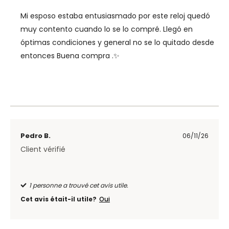
Mi esposo estaba entusiasmado por este reloj quedó
muy contento cuando lo se lo compré. Llegó en
óptimas condiciones y general no se lo quitado desde
entonces Buena compra .✨
Pedro B.
06/11/26
Client vérifié
1 personne a trouvé cet avis utile.
Cet avis était-il utile?
Oui