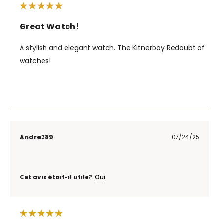
Great Watch!
A stylish and elegant watch. The Kitnerboy Redoubt of
watches!
Andre389
07/24/25
Cet avis était-il utile?
Oui