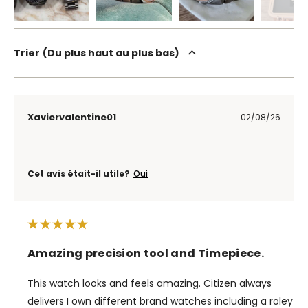
Trier
Du plus haut au plus bas
Xaviervalentine01
02/08/26
Cet avis était-il utile?
Oui
Amazing precision tool and Timepiece.
This watch looks and feels amazing. Citizen always
delivers I own different brand watches including a roley