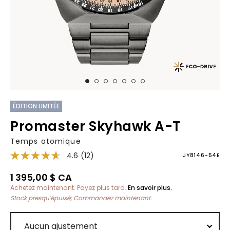
ÉDITION LIMITÉE
Promaster Skyhawk A-T
Temps atomique
4.6
(12)
JY8146-54E
1 395,00 $ CA
Achetez maintenant. Payez plus tard.
En savoir plus.
Stock presqu'épuisé; Commandez maintenant.