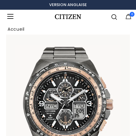
VERSION ANGLAISE
0
Ajouté à
Gérer la liste
Accueil