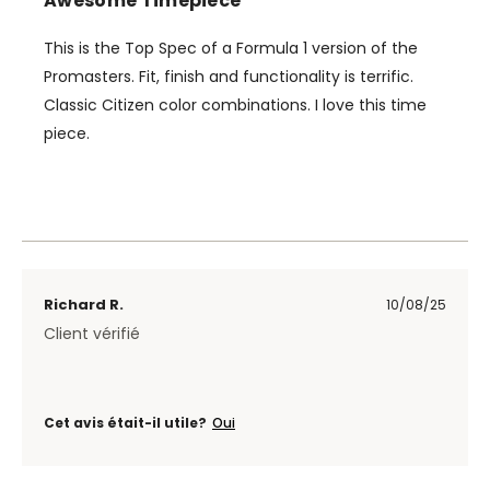
Awesome Timepiece
This is the Top Spec of a Formula 1 version of the
Promasters. Fit, finish and functionality is terrific.
Classic Citizen color combinations. I love this time
piece.
Richard R.
10/08/25
Client vérifié
Cet avis était-il utile?
Oui