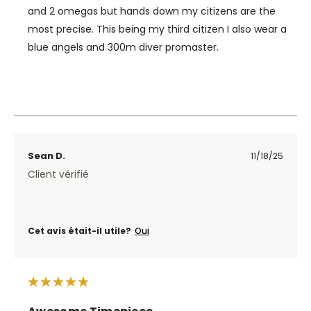
and 2 omegas but hands down my citizens are the
most precise. This being my third citizen I also wear a
blue angels and 300m diver promaster.
Sean D.
11/18/25
Client vérifié
Cet avis était-il utile?
Oui