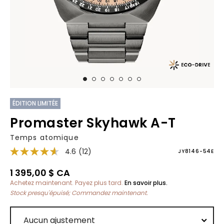
ÉDITION LIMITÉE
Promaster Skyhawk A-T
Temps atomique
4.6
(12)
JY8146-54E
1 395,00 $ CA
Achetez maintenant. Payez plus tard.
En savoir plus.
Stock presqu'épuisé; Commandez maintenant.