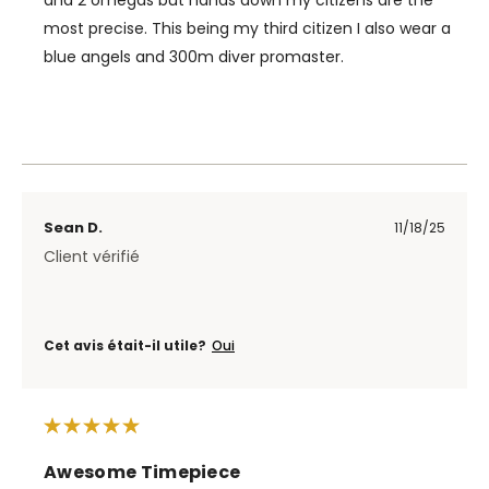
most precise. This being my third citizen I also wear a
blue angels and 300m diver promaster.
Sean D.
11/18/25
Client vérifié
Cet avis était-il utile?
Oui
Awesome Timepiece