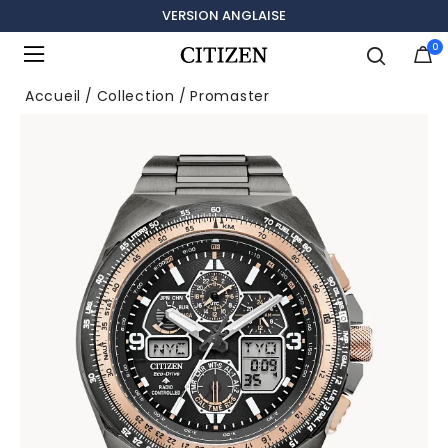
VERSION ANGLAISE
0
Ajouté à
Gérer la liste
Accueil
Collection
Promaster