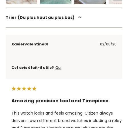
Trier
Du plus haut au plus bas
Xaviervalentine01
02/08/26
Cet avis était-il utile?
Oui
Amazing precision tool and Timepiece.
This watch looks and feels amazing. Citizen always
delivers I own different brand watches including a roley
and 2 omegas but hands down my citizens are the