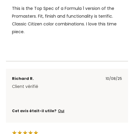
This is the Top Spec of a Formula 1 version of the
Promasters. Fit, finish and functionality is terrific.
Classic Citizen color combinations. I love this time
piece.
Richard R.
10/08/25
Client vérifié
Cet avis était-il utile?
Oui