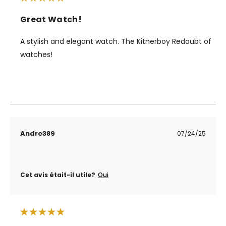
Great Watch!
A stylish and elegant watch. The Kitnerboy Redoubt of
watches!
Andre389
07/24/25
Cet avis était-il utile?
Oui