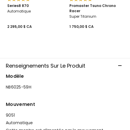
Series8 870
Promaster Tsuno Chrono
Racer
Automatique
Super Titanium
2 295,00 $ CA
1 750,00 $ CA
Renseignements Sur Le Produit
Modèle
NB6025-59H
Mouvement
9051
Automatique