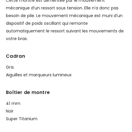
Cette montre est alimentée par le mouvement
mécanique d’un ressort sous tension. Elle n’a donc pas
besoin de pile. Le mouvement mécanique est muni d’un
dispositif de poids oscillant qui remonte
automatiquement le ressort suivant les mouvements de
votre bras.
Cadran
Gris
Aiguilles et marqueurs lumineux
Boîtier de montre
41 mm
Noir
Super Titanium