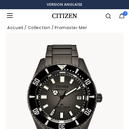
VERSION ANGLAISE
0
Ajouté à
Gérer la liste
Accueil
Collection
Promaster Mer