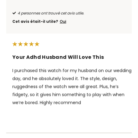
4 personnes ont trouvé cet avis utile.
Cet avis était-il utile?
Oui
Your Adhd Husband Will Love This
I purchased this watch for my husband on our wedding
day, and he absolutely loved it. The style, design,
ruggedness of the watch were all great. Plus, he’s
fidgety, so it gives him something to play with when
we’re bored. Highly recommend