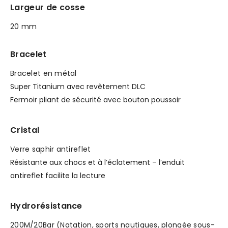
Largeur de cosse
20 mm
Bracelet
Bracelet en métal
Super Titanium avec revêtement DLC
Fermoir pliant de sécurité avec bouton poussoir
Cristal
Verre saphir antireflet
Résistante aux chocs et à l’éclatement – l’enduit
antireflet facilite la lecture
Hydrorésistance
200M/20Bar (Natation, sports nautiques, plongée sous-