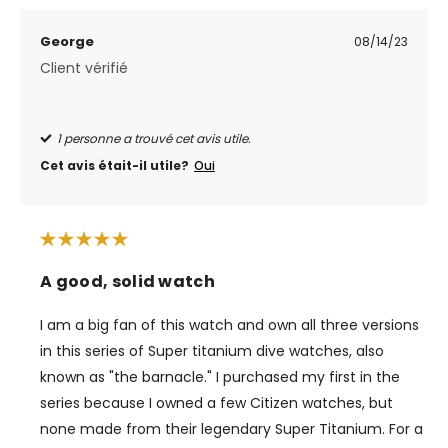
George
08/14/23
Client vérifié
1 personne a trouvé cet avis utile.
Cet avis était-il utile?
Oui
A good, solid watch
I am a big fan of this watch and own all three versions
in this series of Super titanium dive watches, also
known as "the barnacle." I purchased my first in the
series because I owned a few Citizen watches, but
none made from their legendary Super Titanium. For a