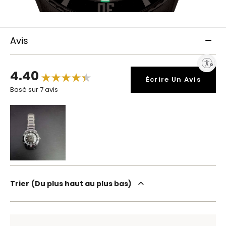
Avis
Enable accessibility
4.40
Écrire Un Avis
Basé sur 7 avis
Trier
Du plus haut au plus bas