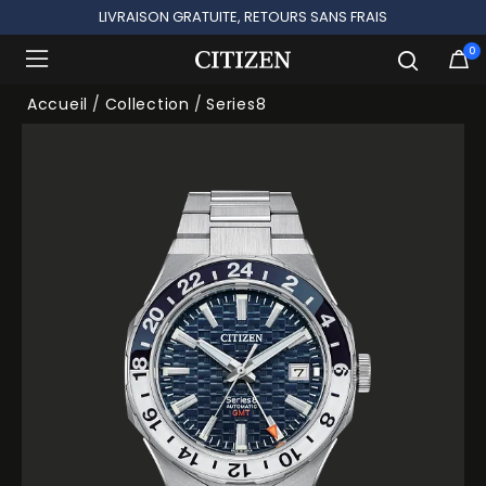
LIVRAISON GRATUITE, RETOURS SANS FRAIS
0
Ajouté à
Gérer la liste
Accueil
Collection
Series8