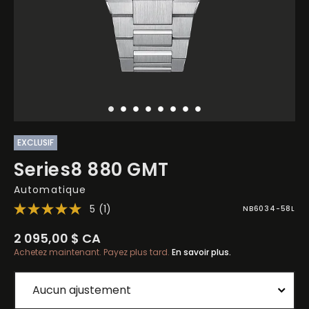
EXCLUSIF
Series8 880 GMT
Automatique
5
(1)
NB6034-58L
2 095,00 $ CA
Achetez maintenant. Payez plus tard.
En savoir plus.