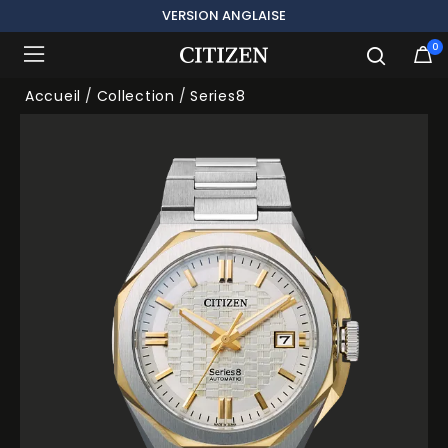
VERSION ANGLAISE
0
Ajouté à
Gérer la liste
Accueil
Collection
Series8