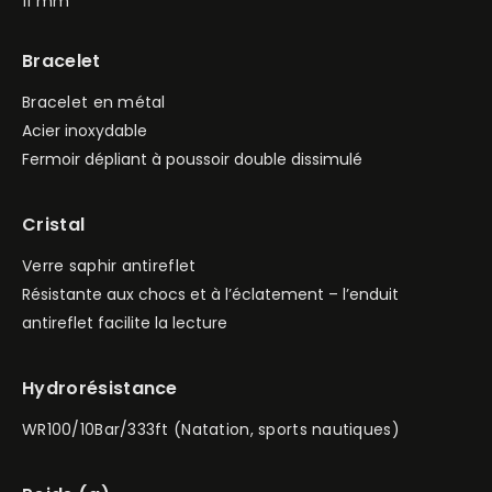
11 mm
Bracelet
Bracelet en métal
Acier inoxydable
Fermoir dépliant à poussoir double dissimulé
Cristal
Verre saphir antireflet
Résistante aux chocs et à l’éclatement – l’enduit
antireflet facilite la lecture
Hydrorésistance
WR100/10Bar/333ft (Natation, sports nautiques)