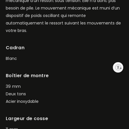
mécanique d’un ressort sous tension. Elle n’a donc pas
besoin de pile. Le mouvement mécanique est muni d’un
dispositif de poids oscillant qui remonte
automatiquement le ressort suivant les mouvements de
votre bras.
Cadran
Blanc
Enable accessibility
Boîtier de montre
39 mm
Deux tons
Acier inoxydable
Largeur de cosse