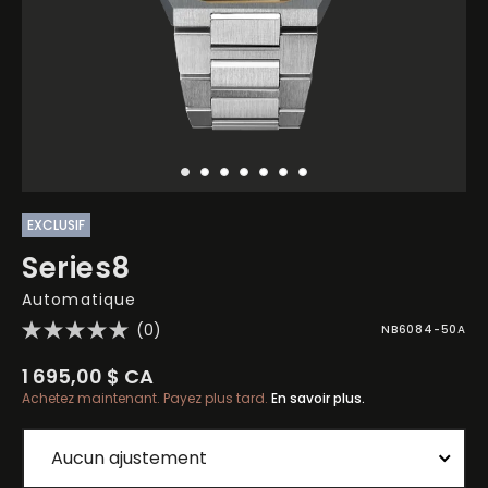
EXCLUSIF
Series8
Automatique
(0)
NB6084-50A
1 695,00 $ CA
Achetez maintenant. Payez plus tard.
En savoir plus.