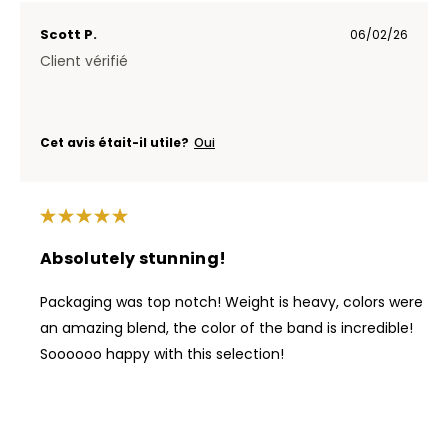
Scott P.
06/02/26
Client vérifié
Cet avis était-il utile?
Oui
Absolutely stunning!
Packaging was top notch! Weight is heavy, colors were
an amazing blend, the color of the band is incredible!
Soooooo happy with this selection!