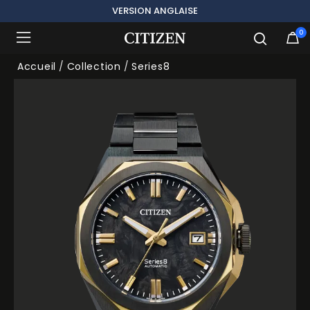
VERSION ANGLAISE
0
Ajouté à
Gérer la liste
Accueil
Collection
Series8