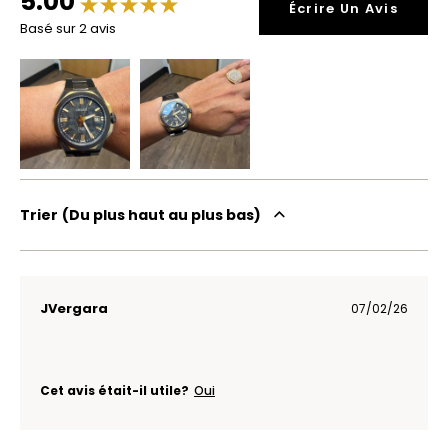
5.00
Écrire Un Avis
Basé sur 2 avis
Trier
Du plus haut au plus bas
JVergara
07/02/26
Cet avis était-il utile?
Oui