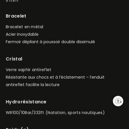
11 mm
Bracelet
Bracelet en métal
Acier inoxydable
Fermoir dépliant à poussoir double dissimulé
Cristal
Verre saphir antireflet
Résistante aux chocs et à l’éclatement – l’enduit
antireflet facilite la lecture
Enable accessibility
Hydrorésistance
WR100/10Bar/333ft (Natation, sports nautiques)