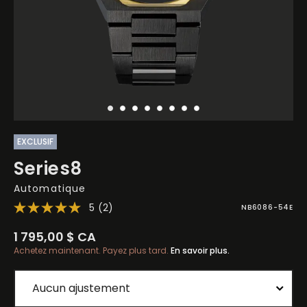
EXCLUSIF
Series8
Automatique
5
(2)
NB6086-54E
1 795,00 $ CA
Achetez maintenant. Payez plus tard.
En savoir plus.