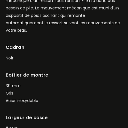
mécanique d’un ressort sous tension. Elle n’a donc pas
besoin de pile. Le mouvement mécanique est muni d’un
dispositif de poids oscillant qui remonte
automatiquement le ressort suivant les mouvements de
votre bras.
Cadran
Noir
Boîtier de montre
39 mm
Gris
Acier inoxydable
Largeur de cosse