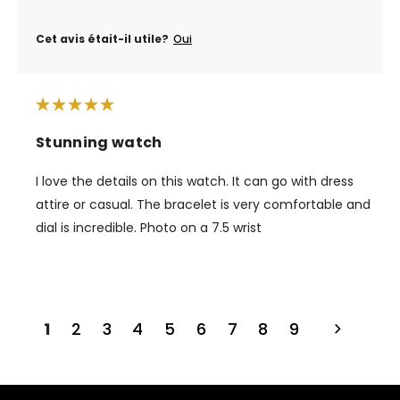
Cet avis était-il utile?
Oui
Stunning watch
I love the details on this watch. It can go with dress
attire or casual. The bracelet is very comfortable and
dial is incredible. Photo on a 7.5 wrist
1
2
3
4
5
6
7
8
9