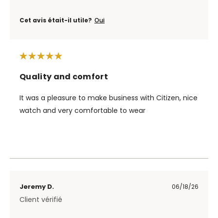
Cet avis était-il utile?
Oui
Quality and comfort
It was a pleasure to make business with Citizen, nice
watch and very comfortable to wear
Jeremy D.
06/18/26
Client vérifié