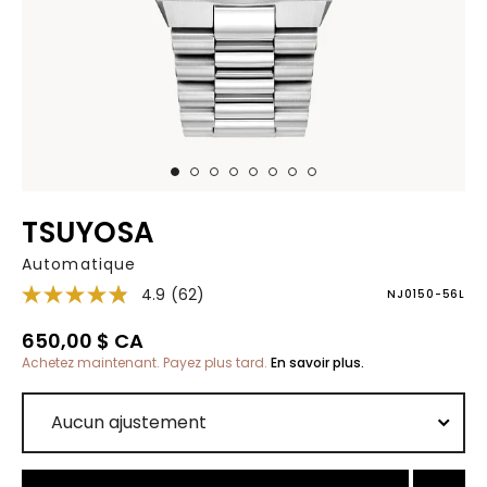
TSUYOSA
Automatique
4.9
(62)
NJ0150-56L
650,00 $ CA
Achetez maintenant. Payez plus tard.
En savoir plus.