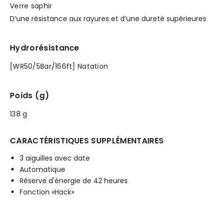
Verre saphir
D’une résistance aux rayures et d’une dureté supérieures
Hydrorésistance
[WR50/5Bar/166ft] Natation
Poids (g)
138 g
CARACTÉRISTIQUES SUPPLÉMENTAIRES
3 aiguilles avec date
Automatique
Réserve d'énergie de 42 heures
Fonction «Hack»