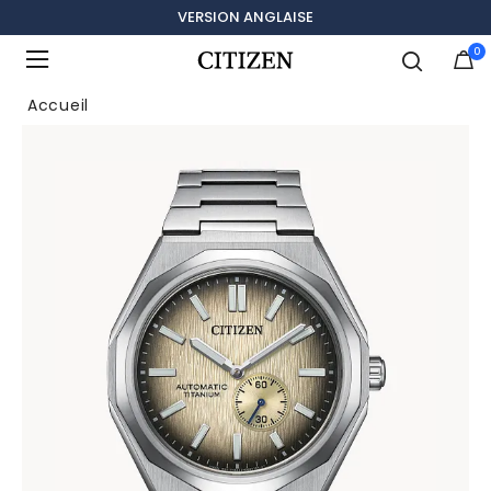
VERSION ANGLAISE
0
Ajouté à
Gérer la liste
Accueil