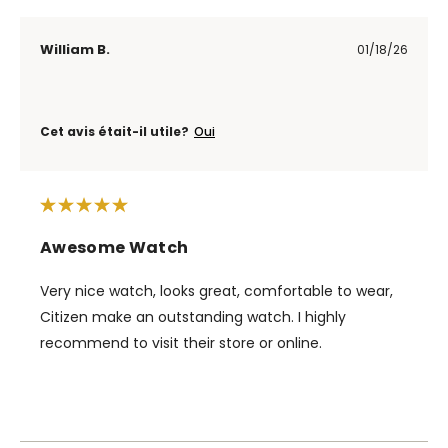
William B.
01/18/26
Cet avis était-il utile?
Oui
Awesome Watch
Very nice watch, looks great, comfortable to wear,
Citizen make an outstanding watch. I highly
recommend to visit their store or online.