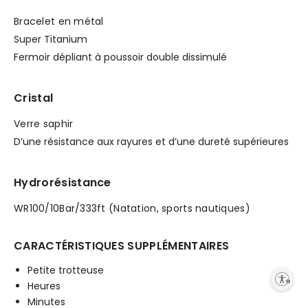
Bracelet en métal
Super Titanium
Fermoir dépliant à poussoir double dissimulé
Cristal
Verre saphir
D’une résistance aux rayures et d’une dureté supérieures
Hydrorésistance
WR100/10Bar/333ft (Natation, sports nautiques)
CARACTÉRISTIQUES SUPPLÉMENTAIRES
Petite trotteuse
Enable accessibility
Heures
Minutes