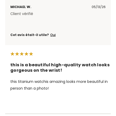
MICHAEL W.
05/13/26
Client vérifié
Cet avis était-il utile?
Oui
this is a beautiful high-quality watch looks
gorgeous on the wrist!
this titanium watchis amazing looks more beautiful in
person than a photo!