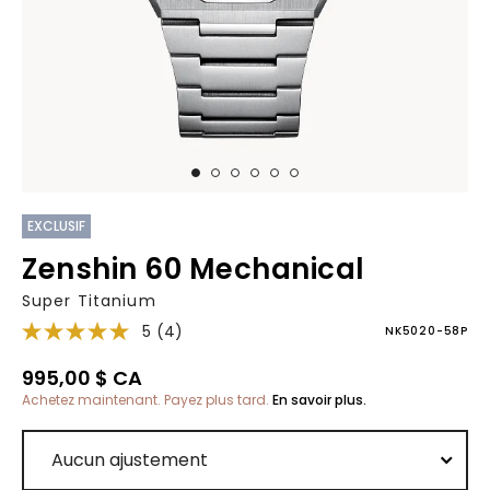
EXCLUSIF
Zenshin 60 Mechanical
Super Titanium
5
(4)
NK5020-58P
995,00 $ CA
Achetez maintenant. Payez plus tard.
En savoir plus.