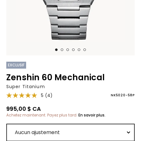
EXCLUSIF
Zenshin 60 Mechanical
Super Titanium
5
(4)
NK5020-58P
995,00 $ CA
Achetez maintenant. Payez plus tard.
En savoir plus.