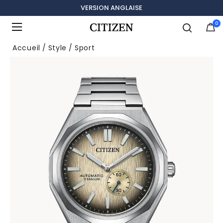
VERSION ANGLAISE
0
Ajouté à
Gérer la liste
Accueil
Style
Sport