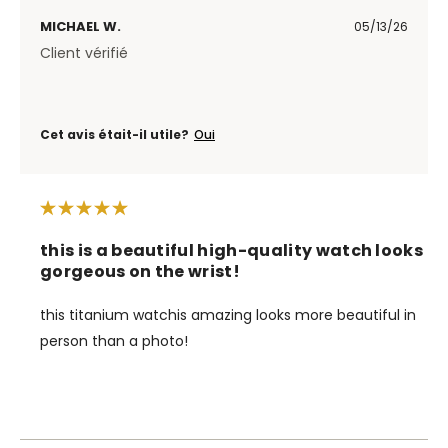
MICHAEL W.
05/13/26
Client vérifié
Cet avis était-il utile?
Oui
this is a beautiful high-quality watch looks
gorgeous on the wrist!
this titanium watchis amazing looks more beautiful in
person than a photo!