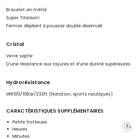
Bracelet en métal
Super Titanium
Fermoir dépliant à poussoir double dissimulé
Cristal
Verre saphir
D’une résistance aux rayures et d’une dureté supérieures
Hydrorésistance
WR100/10Bar/333ft (Natation, sports nautiques)
CARACTÉRISTIQUES SUPPLÉMENTAIRES
Petite trotteuse
Enable accessibility
Heures
Minutes