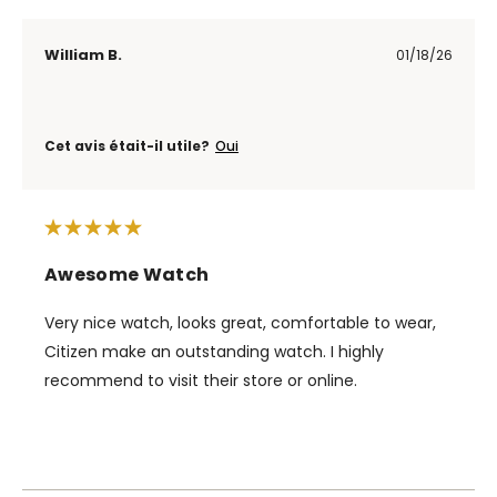
William B.
01/18/26
Cet avis était-il utile?
Oui
Awesome Watch
Very nice watch, looks great, comfortable to wear,
Citizen make an outstanding watch. I highly
recommend to visit their store or online.