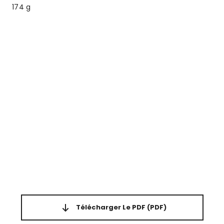
174 g
Télécharger Le PDF
(PDF)