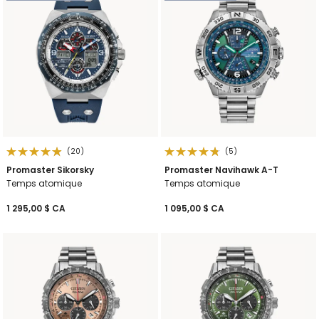
(20)
(5)
Promaster Sikorsky
Promaster Navihawk A-T
Temps atomique
Temps atomique
1 295,00 $ CA
1 095,00 $ CA