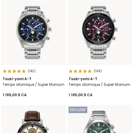
(142)
(108)
Tsuki-yomi A-T
Tsuki-yomi A-T
Temps atomique / Super titanium
Temps atomique / Super titanium
1 195,00 $ CA
1 195,00 $ CA
EXCLUSIF