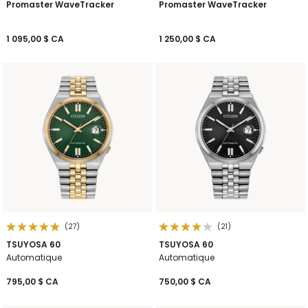
Promaster WaveTracker
Promaster WaveTracker
1 095,00 $ CA
1 250,00 $ CA
(27)
(21)
TSUYOSA 60
TSUYOSA 60
Automatique
Automatique
795,00 $ CA
750,00 $ CA