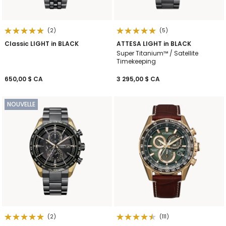
(2)
(5)
Classic LIGHT in BLACK
ATTESA LIGHT in BLACK
Super Titanium™ / Satellite
Timekeeping
650,00 $ CA
3 295,00 $ CA
NOUVELLE
(2)
(111)