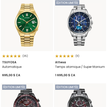
ÉDITION LIMITÉE
(35)
(11)
TSUYOSA
Attesa
Automatique
Temps atomique / Super titanium
695,00 $ CA
1 695,00 $ CA
ÉDITION LIMITÉE
ÉDITION LIMITÉE