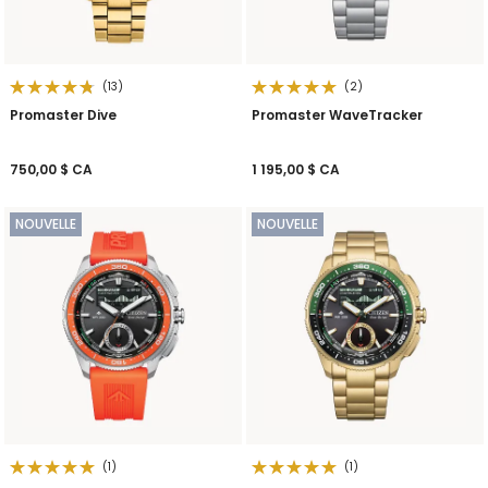
(13)
(2)
Promaster Dive
Promaster WaveTracker
750,00 $ CA
1 195,00 $ CA
NOUVELLE
NOUVELLE
(1)
(1)