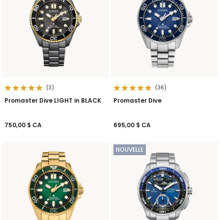
(3)
(36)
Promaster Dive LIGHT in BLACK
Promaster Dive
750,00 $ CA
695,00 $ CA
NOUVELLE