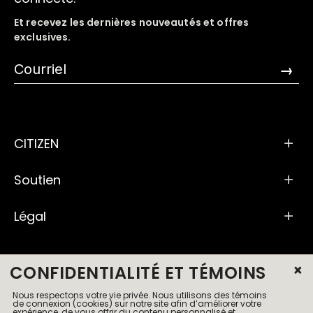
Et recevez les dernières nouveautés et offres
exclusives.
→
CITIZEN
Soutien
Légal
×
CONFIDENTIALITÉ ET TÉMOINS
Nous respectons votre vie privée. Nous utilisons des témoins
de connexion (cookies) sur notre site afin d’améliorer votre
expérience, de vous offrir du contenu personnalisé et