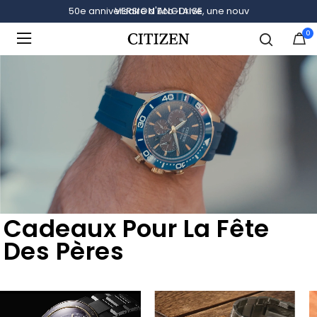
VERSION ANGLAISE
0
Ajouté à
Gérer la liste
Cadeaux Pour La Fête
Des Pères