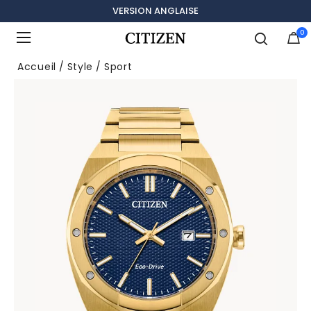
VERSION ANGLAISE
0
Ajouté à
Gérer la liste
Accueil
Style
Sport