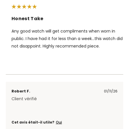
Honest Take
Any good watch will get compliments when worn in
public. I have had it for less than a week...this watch did
not disappoint. Highly recommended piece.
Robert F.
01/11/26
Client vérifié
Cet avis était-il utile?
Oui