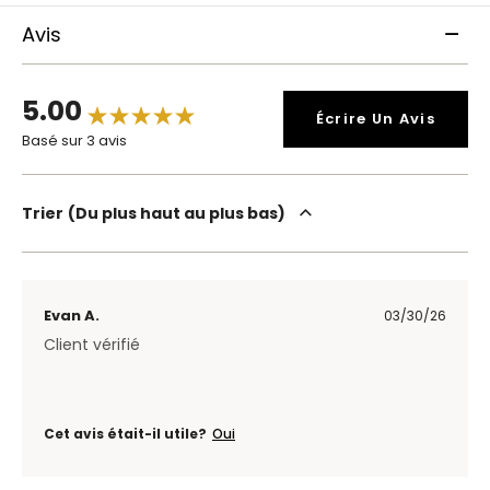
Avis
5.00
Écrire Un Avis
Basé sur 3 avis
Trier
Du plus haut au plus bas
Evan A.
03/30/26
Client vérifié
Cet avis était-il utile?
Oui