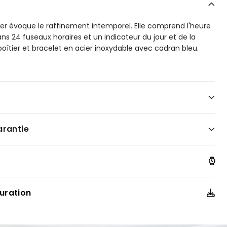
er évoque le raffinement intemporel. Elle comprend l'heure
ans 24 fuseaux horaires et un indicateur du jour et de la
îtier et bracelet en acier inoxydable avec cadran bleu.
arantie
uration