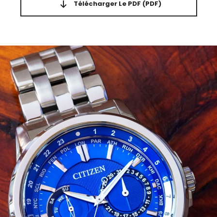
Télécharger Le PDF
(PDF)