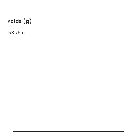
Poids (g)
158.76 g