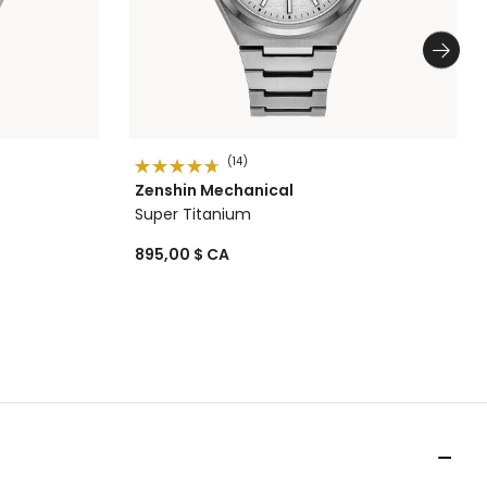
(14)
Zenshin Mechanical
Super Titanium
895,00 $ CA