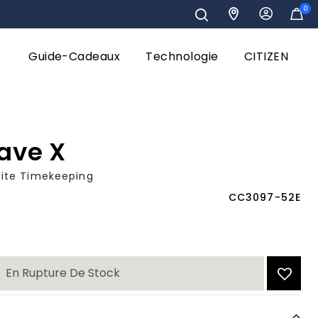
0
Guide-Cadeaux
Technologie
CITIZEN
Wave X
lite Timekeeping
CC3097-52E
En Rupture De Stock