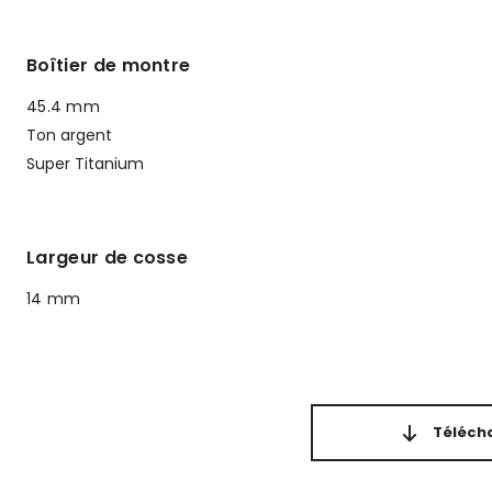
Boîtier de montre
45.4 mm
Ton argent
Super Titanium
Largeur de cosse
14 mm
Télécha